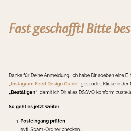
Zum
Inhalt
springen
Fast geschafft!
Bitte bes
Danke für Deine Anmeldung. Ich habe Dir soeben eine E‑M
„Instagram Feed Design Guide“
gesendet. Klicke in der 
„Bestätigen“
, damit ich Dir alles DSGVO‑konform zustell
So geht es jetzt weiter:
Posteingang prüfen
evtl. Spam-Ordner checken.