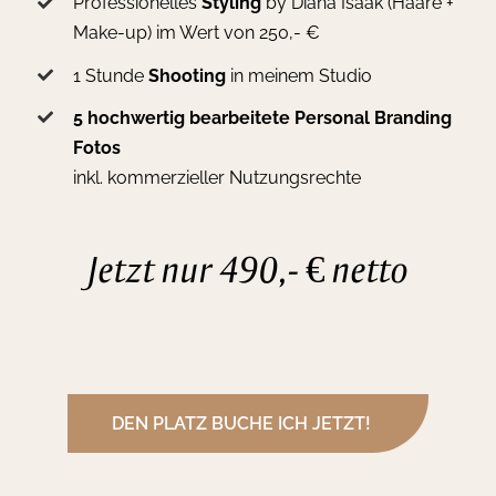
Professionelles
Styling
by Diana Isaak (Haare +
Make-up) im Wert von 250,- €
1 Stunde
Shooting
in meinem Studio
5 hochwertig bearbeitete Personal Branding
Fotos
inkl. kommerzieller Nutzungsrechte
Jetzt nur 490,- € netto
DEN PLATZ BUCHE ICH JETZT!