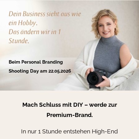
Zum
Dein Business sieht aus wie
Inhalt
ein Hobby.
springen
Das ändern wir in 1
Stunde.
Beim Personal Branding
Shooting Day am 22.05.2026
Mach Schluss mit DIY – werde zur
Premium-Brand.
In nur 1 Stunde entstehen High-End