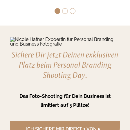
Sichere Dir jetzt Deinen exklusiven
Platz beim Personal Branding
Shooting Day.
Das Foto-Shooting für Dein Business
ist
limitiert auf 5 Plätze!
ICH SICHERE MIR DIREKT 1 VON 5